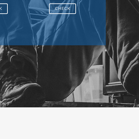
K
CHECK