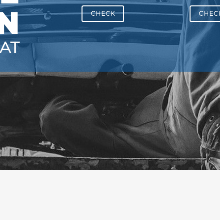
N
CHECK
CHEC
AT