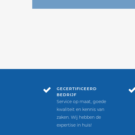
GECERTIFICEERD
BEDRIJF
Service op maat, goede
kwaliteit en kennis van
zaken. Wij hebben de
expertise in huis!