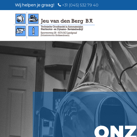
Wij helpen je graag!
+31 (045) 532 79 40
ONZ