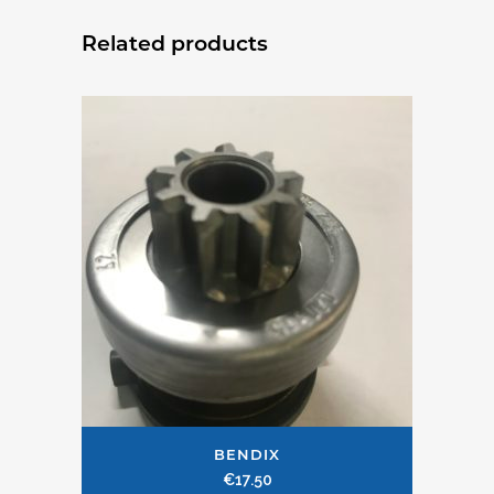
Related products
BENDIX
€
17.50