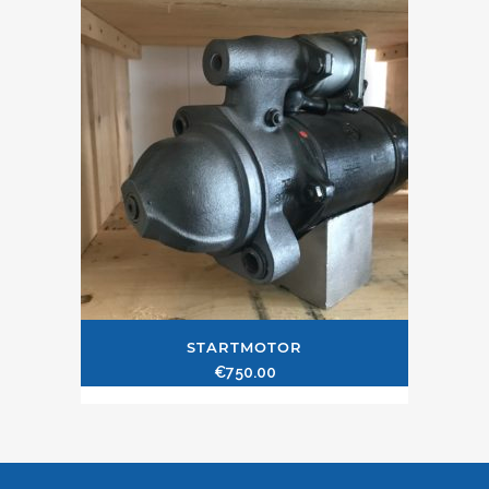
STARTMOTOR
€
750.00